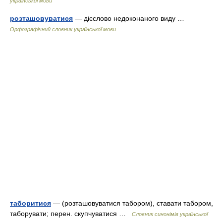
української мови
розташовуватися
— дієслово недоконаного виду …
Орфографічний словник української мови
таборитися
— (розташовуватися табором), ставати табором,
таборувати; перен. скупчуватися …
Словник синонімів української